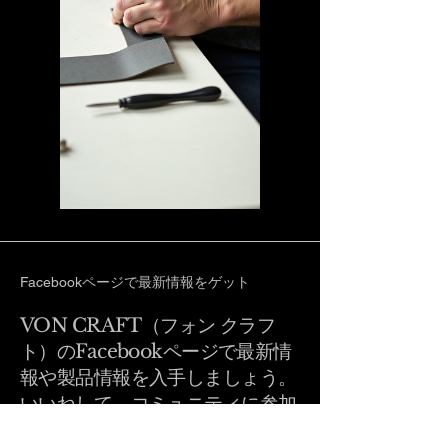
Facebookページで最新情報をゲット
VON CRAFT（フォン クラフ
ト）のFacebookページで最新情
報や製品情報を入手しましょう。
いいねして、コミュニティに参加
しましょう。