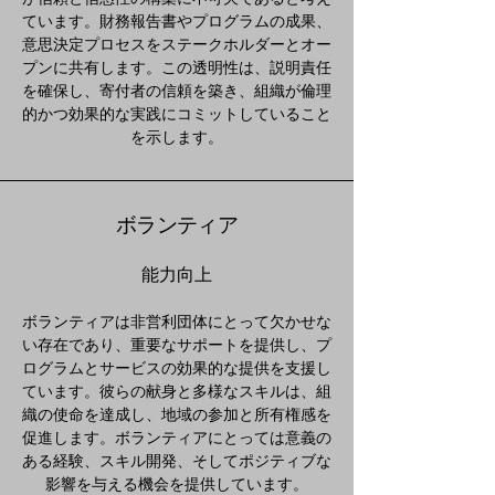
ています。財務報告書やプログラムの成果、
意思決定プロセスをステークホルダーとオー
プンに共有します。この透明性は、説明責任
を確保し、寄付者の信頼を築き、組織が倫理
的かつ効果的な実践にコミットしていること
を示します。
ボランティア
能力向上
ボランティアは非営利団体にとって欠かせな
い存在であり、重要なサポートを提供し、プ
ログラムとサービスの効果的な提供を支援し
ています。彼らの献身と多様なスキルは、組
織の使命を達成し、地域の参加と所有権感を
促進します。ボランティアにとっては意義の
ある経験、スキル開発、そしてポジティブな
影響を与える機会を提供しています。