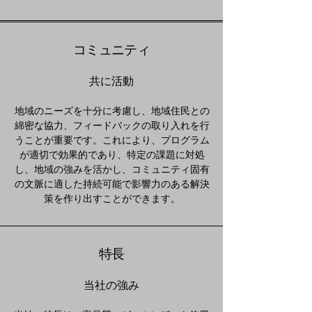
コミュニティ
共に活動
地域のニーズを十分に考慮し、地域住民との
綿密な協力、フィードバックの取り入れを行
うことが重要です。これにより、プログラム
が適切で効果的であり、特定の課題に対処
し、地域の強みを活かし、コミュニティ固有
の文脈に適した持続可能で影響力のある解決
策を作り出すことができます。
特長
当社の強み