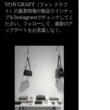
VON CRAFT（フォン クラフ
ト）の最新情報や製品ラインナッ
プをInstagramでチェックしてく
ださい。フォローして、最新のア
ップデートをお見逃しなく。