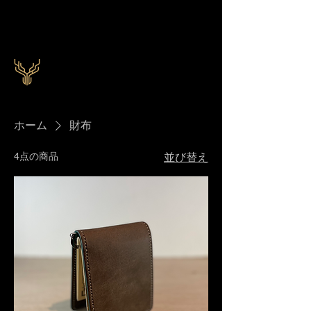
VON CRAFT
ホーム
財布
4点の商品
並び替え